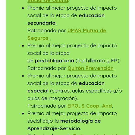
Social de Osuna
.
Premio al mejor proyecto de impacto
social de la etapa de
educación
secundaria
.
Patrocinado por
UMAS Mutua de
Seguros
.
Premio al mejor proyecto de impacto
social de la etapa
de
postobligatoria
(bachillerato y FP).
Patrocinado por
Quirón Prevención
.
Premio al mejor proyecto de impacto
social de la etapa de
educación
especial
(centros, aulas específicas y/o
aulas de integración).
Patrocinado por
EIPO, S Coop. And
.
Premio al mejor proyecto de impacto
social bajo la
metodología de
Aprendizaje-Servicio
.