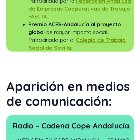
Patrocinado por la
Federación Andaluza
de Empresas Cooperativas de Trabajo
FAECTA
.
Premio ACES-Andalucía al proyecto
global
de mayor impacto social.
Patrocinado por el
Colegio de Trabajo
Social de Sevilla
.
Aparición en medios
de comunicación:
Radio – Cadena Cope Andalucía.