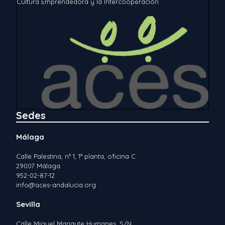
Cultura Emprendedora y la Intercooperación
Sedes
Málaga
Calle Palestina, nº 1, 1ª planta, oficina C.
29007 Málaga.
952-02-87-12
info@aces-andalucia.org
Sevilla
Calle Miguel Manaute Humanes, S/N.