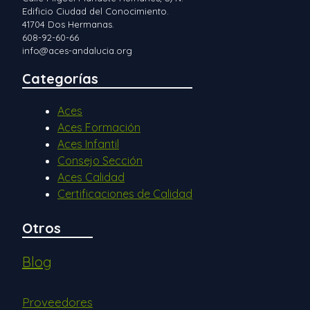
Edificio Ciudad del Conocimiento.
41704 Dos Hermanas.
608-92-60-66
info@aces-andalucia.org
Categorías
Aces
Aces Formación
Aces Infantil
Consejo Sección
Aces Calidad
Certificaciones de Calidad
Otros
Blog
Proveedores