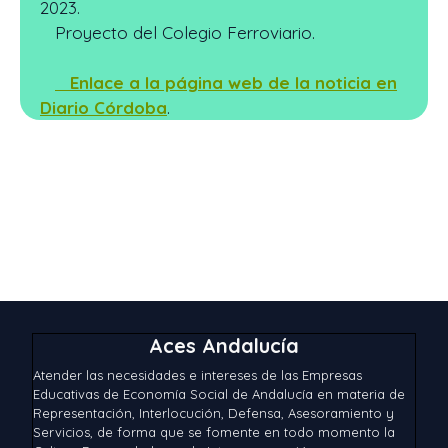
2023.
Proyecto del Colegio Ferroviario.
Enlace a la página web de la noticia en
Diario Córdoba
.
Aces Andalucía
Atender las necesidades e intereses de las Empresas
Educativas de Economía Social de Andalucía en materia de
Representación, Interlocución, Defensa, Asesoramiento y
Servicios, de forma que se fomente en todo momento la