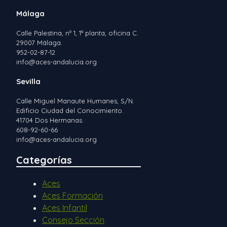
Málaga
Calle Palestina, nº 1, 1ª planta, oficina C.
29007 Málaga.
952-02-87-12
info@aces-andalucia.org
Sevilla
Calle Miguel Manaute Humanes, S/N.
Edificio Ciudad del Conocimiento.
41704 Dos Hermanas.
608-92-60-66
info@aces-andalucia.org
Categorías
Aces
Aces Formación
Aces Infantil
Consejo Sección