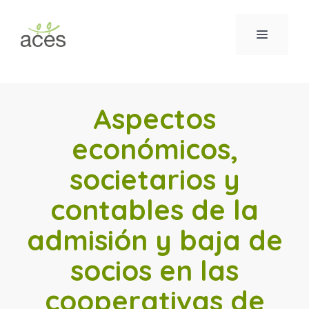
Saltar
al
MENÚ
contenido
Aspectos
económicos,
societarios y
contables de la
admisión y baja de
socios en las
cooperativas de