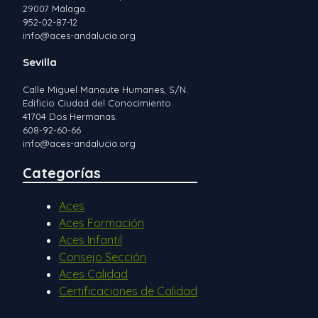
29007 Málaga.
952-02-87-12
info@aces-andalucia.org
Sevilla
Calle Miguel Manaute Humanes, S/N.
Edificio Ciudad del Conocimiento.
41704 Dos Hermanas.
608-92-60-66
info@aces-andalucia.org
Categorías
Aces
Aces Formación
Aces Infantil
Consejo Sección
Aces Calidad
Certificaciones de Calidad