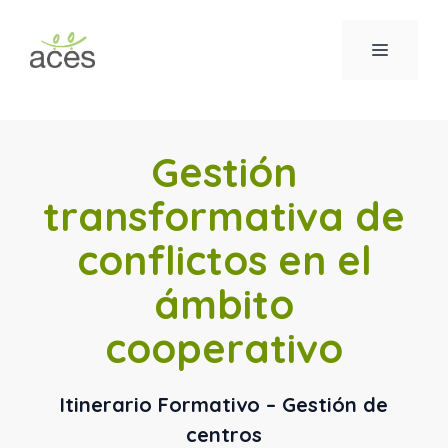
Saltar
al
MENÚ
contenido
Gestión
transformativa de
conflictos en el
ámbito
cooperativo
Itinerario Formativo – Gestión de
centros