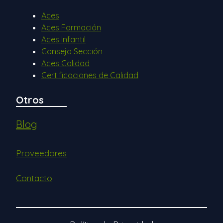
Aces
Aces Formación
Aces Infantil
Consejo Sección
Aces Calidad
Certificaciones de Calidad
Otros
Blog
Proveedores
Contacto