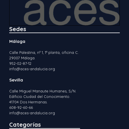
Sedes
Málaga
Calle Palestina, nº 1, 1ª planta, oficina C.
29007 Málaga.
952-02-87-12
info@aces-andalucia.org
Sevilla
Calle Miguel Manaute Humanes, S/N.
Edificio Ciudad del Conocimiento.
41704 Dos Hermanas.
608-92-60-66
info@aces-andalucia.org
Categorías