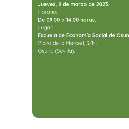
Jueves, 9 de marzo de 2023.
Horario:
De 09:00 a 14:00 horas.
Lugar:
Escuela de Economía Social de Osun
Plaza de la Merced, S/N.
Osuna (Sevilla).