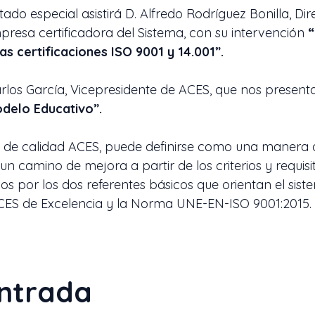
ado especial asistirá D. Alfredo Rodríguez Bonilla, Dir
resa certificadora del Sistema, con su intervención
“
as certificaciones ISO 9001 y 14.001”.
rlos García, Vicepresidente de ACES, que nos presenta
delo Educativo”.
a de calidad ACES, puede definirse como una manera 
 un camino de mejora a partir de los criterios y requisi
os por los dos referentes básicos que orientan el siste
ES de Excelencia y la Norma UNE-EN-ISO 9001:2015.
ntrada