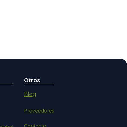
Otros
Blog
Proveedores
Contacto