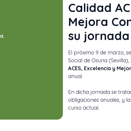
Calidad AC
Mejora Con
su jornada
a.
El próximo 9 de marzo, s
Social de Osuna (Sevilla), 
ACES, Excelencia y Mejo
anual.
En dicha jornada se trata
obligaciones anuales, y l
curso actual.