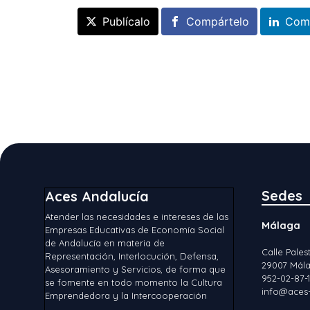
Publícalo
Compártelo
Com
Sedes
Aces Andalucía
Atender las necesidades e intereses de las
Málaga
Empresas Educativas de Economía Social
de Andalucía en materia de
Calle Palest
Representación, Interlocución, Defensa,
29007 Mála
Asesoramiento y Servicios, de forma que
952-02-87-
se fomente en todo momento la Cultura
info@aces-
Emprendedora y la Intercooperación