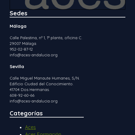
Sedes
Málaga
Calle Palestina, nº 1, 1ª planta, oficina C.
29007 Málaga.
952-02-87-12
info@aces-andalucia.org
Sevilla
Calle Miguel Manaute Humanes, S/N.
Edificio Ciudad del Conocimiento.
41704 Dos Hermanas.
608-92-60-66
info@aces-andalucia.org
Categorías
Aces
Aces Formación