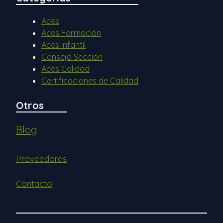
Aces
Aces Formación
Aces Infantil
Consejo Sección
Aces Calidad
Certificaciones de Calidad
Otros
Blog
Proveedores
Contacto