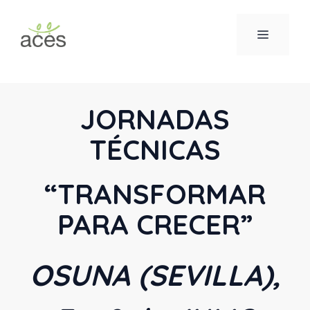
Saltar
al
MENÚ
contenido
JORNADAS
TÉCNICAS
“TRANSFORMAR
PARA CRECER”
OSUNA (SEVILLA),