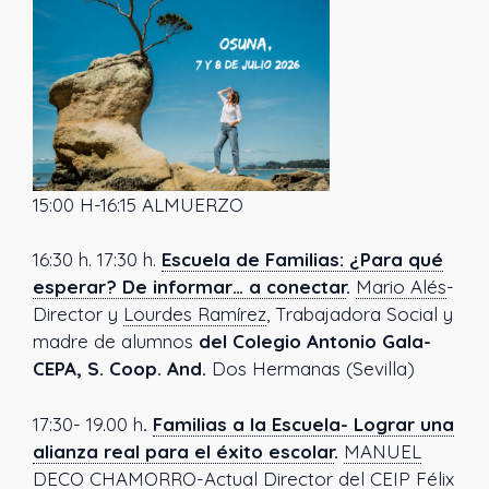
15:00 H-16:15 ALMUERZO
16:30 h. 17:30 h.
Escuela de Familias: ¿Para qué
esperar? De informar… a conectar
.
Mario Alés
-
Director y
Lourdes Ramírez
,
Trabajadora Social y
madre de alumnos
del Colegio Antonio Gala-
CEPA, S. Coop. And.
Dos Hermanas (Sevilla)
17:30- 19.00 h
.
Familias a la Escuela- Lograr una
alianza real para el éxito escolar
.
MANUEL
DECO CHAMORRO
-
Actual Director del CEIP Félix