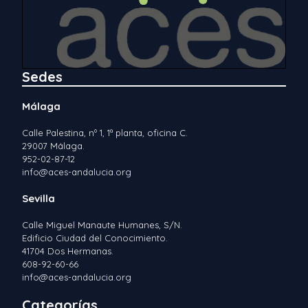
Sedes
Málaga
Calle Palestina, nº 1, 1ª planta, oficina C.
29007 Málaga.
952-02-87-12
info@aces-andalucia.org
Sevilla
Calle Miguel Manaute Humanes, S/N.
Edificio Ciudad del Conocimiento.
41704 Dos Hermanas.
608-92-60-66
info@aces-andalucia.org
Categorías