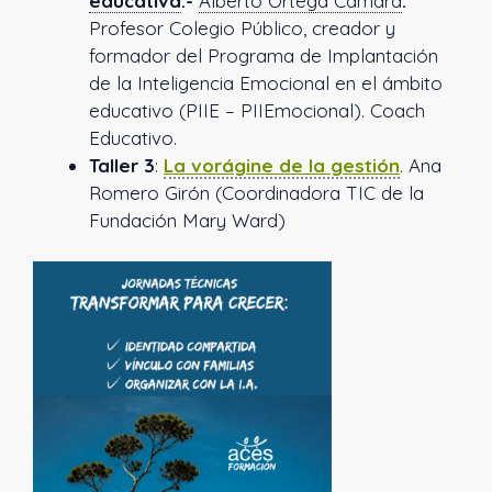
educativa
.
-
Alberto Ortega Cámara
.
Profesor Colegio Público, creador y
formador del Programa de Implantación
de la Inteligencia Emocional en el ámbito
educativo (PIIE – PIIEmocional). Coach
Educativo.
Taller 3
:
La vorágine de la gestión
. Ana
Romero Girón (Coordinadora TIC de la
Fundación Mary Ward)