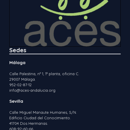
Sedes
Málaga
Calle Palestina, nº 1, 1ª planta, oficina C.
29007 Málaga.
952-02-87-12
info@aces-andalucia.org
Sevilla
Calle Miguel Manaute Humanes, S/N.
Edificio Ciudad del Conocimiento.
41704 Dos Hermanas.
608-92-60-66