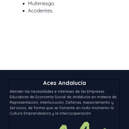
Multirriesgo.
Accidentes.
Aces Andalucía
Atender las necesidades e intereses de las Empresas
Educativas de Economía Social de Andalucía en materia de
Representación, Interlocución, Defensa, Asesoramiento y
Servicios, de forma que se fomente en todo momento la
Cultura Emprendedora y la Intercooperación