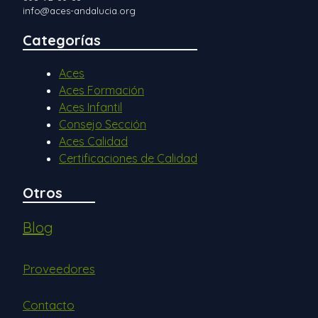
info@aces-andalucia.org
Categorías
Aces
Aces Formación
Aces Infantil
Consejo Sección
Aces Calidad
Certificaciones de Calidad
Otros
Blog
Proveedores
Contacto