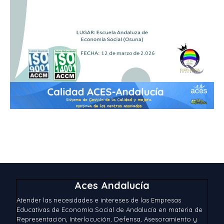
Aces Andalucía
Atender las necesidades e intereses de las Empresas
Educativas de Economía Social de Andalucía en materia de
Representación, Interlocución, Defensa, Asesoramiento y