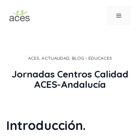
Saltar
al
MENÚ
contenido
ACES
,
ACTUALIDAD
,
BLOG - EDUCACES
Jornadas Centros Calidad
ACES-Andalucía
Introducción.