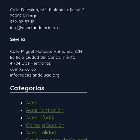
Calle Palestina, nº 1, 1ª planta, oficina C.
29007 Málaga.
952-02-87-12
info@aces-andalucia.org
Sevilla
Calle Miguel Manaute Humanes, S/N.
Edificio Ciudad del Conocimiento.
41704 Dos Hermanas.
608-92-60-66
info@aces-andalucia.org
Categorías
Aces
Aces Formación
Aces Infantil
Consejo Sección
Aces Calidad
Certificaciones de Calidad