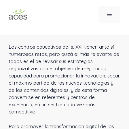
Saltar
al
MENÚ
contenido
Los centros educativos del s. XXI tienen ante sí
numerosos retos, pero quizá el más relevante de
todos es el de revisar sus estrategias
organizativas con el objetivo de mejorar su
capacidad para promocionar la innovación, sacar
el máximo partido de las nuevas tecnologías y
de los contenidos digitales, y de esta forma
convertirse en referentes y centros de
excelencia, en un sector cada vez más
competitivo.
Para promover la transformación digital de los