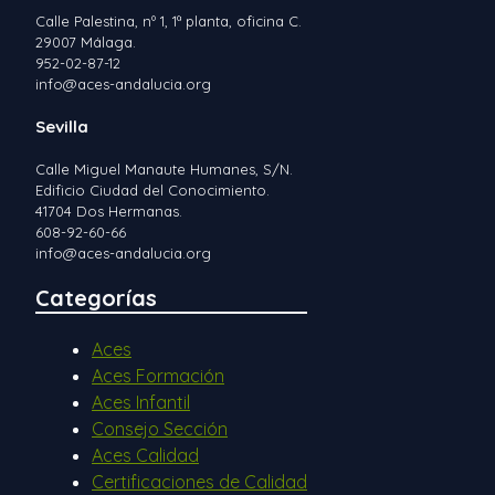
Calle Palestina, nº 1, 1ª planta, oficina C.
29007 Málaga.
952-02-87-12
info@aces-andalucia.org
Sevilla
Calle Miguel Manaute Humanes, S/N.
Edificio Ciudad del Conocimiento.
41704 Dos Hermanas.
608-92-60-66
info@aces-andalucia.org
Categorías
Aces
Aces Formación
Aces Infantil
Consejo Sección
Aces Calidad
Certificaciones de Calidad