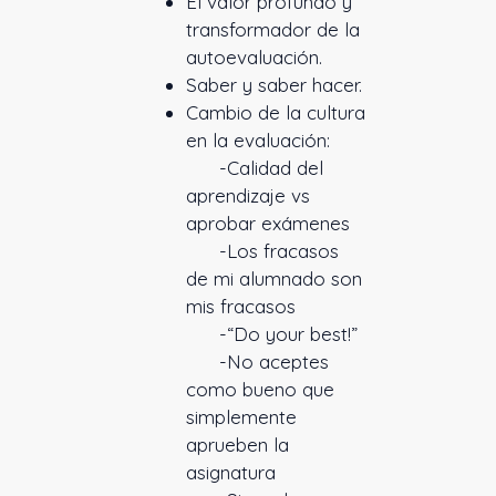
El valor profundo y
transformador de la
autoevaluación.
Saber y saber hacer.
Cambio de la cultura
en la evaluación:
-Calidad del
aprendizaje vs
aprobar exámenes
-Los fracasos
de mi alumnado son
mis fracasos
-“Do your best!”
-No aceptes
como bueno que
simplemente
aprueben la
asignatura