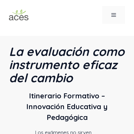
Saltar
al
MENÚ
contenido
La evaluación como
instrumento eficaz
del cambio
Itinerario Formativo –
Innovación Educativa y
Pedagógica
Los exámenes no sirven