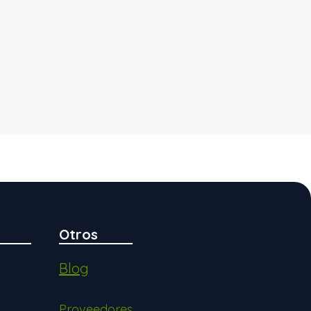
Otros
Blog
Proveedores