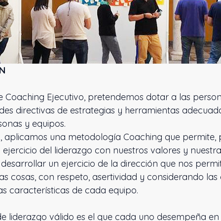
ÓN
e Coaching Ejecutivo, pretendemos dotar a las perso
des directivas de estrategias y herramientas adecuad
sonas y equipos.
o, aplicamos una metodología Coaching que permite, 
o ejercicio del liderazgo con nuestros valores y nuest
, desarrollar un ejercicio de la dirección que nos permit
as cosas, con respeto, asertividad y considerando las 
las características de cada equipo.
o de liderazgo válido es el que cada uno desempeña en