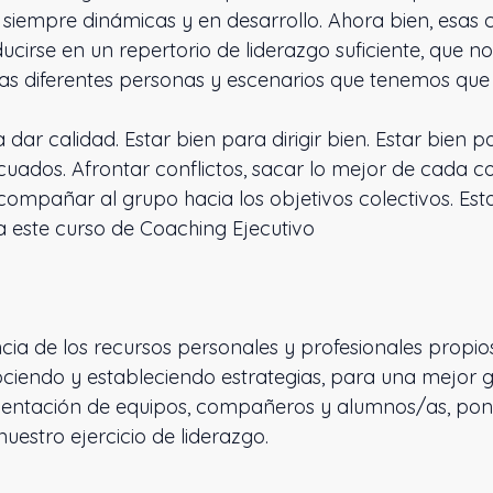
siempre dinámicas y en desarrollo. Ahora bien, esas
ucirse en un repertorio de liderazgo suficiente, que n
as diferentes personas y escenarios que tenemos que 
 dar calidad. Estar bien para dirigir bien. Estar bien 
uados. Afrontar conflictos, sacar lo mejor de cada
mpañar al grupo hacia los objetivos colectivos. Est
a este curso de Coaching Ejecutivo
ia de los recursos personales y profesionales propio
ociendo y estableciendo estrategias, para una mejor g
rientación de equipos, compañeros y alumnos/as, pon
uestro ejercicio de liderazgo.