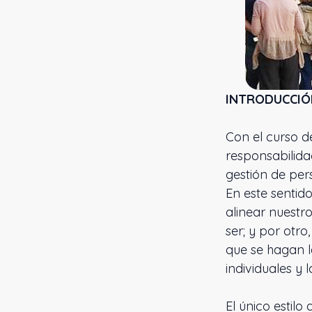
INTRODUCCI
Con el curso d
responsabilida
gestión de per
En este sentid
alinear nuestr
ser; y por otro
que se hagan l
individuales y 
El único estil