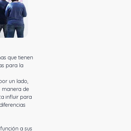
nas que tienen
as para la
por un lado,
ra manera de
a influir para
diferencias
 función a sus