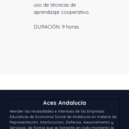
uso de técnicas de
aprendizaje cooperativo.
DURACIÓN: 9 horas.
Aces Andalucía
Atender las necesidades e intereses de las Empresas
Educativas de Economía Social de Andalucía en materia de
Representación, Interlocución, Defensa, Asesoramiento y
Servicios, de forma que se fomente en todo momento la