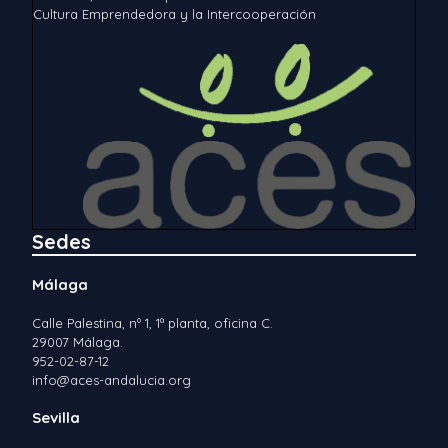
Cultura Emprendedora y la Intercooperación
Sedes
Málaga
Calle Palestina, nº 1, 1ª planta, oficina C.
29007 Málaga.
952-02-87-12
info@aces-andalucia.org
Sevilla