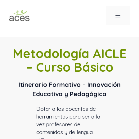
Saltar
al
MENÚ
contenido
Metodología AICLE
– Curso Básico
Itinerario Formativo – Innovación
Educativa y Pedagógica
Dotar a los docentes de
herramientas para ser a la
vez profesores de
contenidos y de lengua