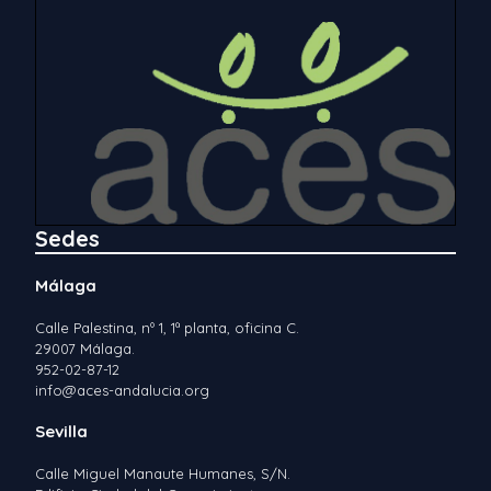
Sedes
Málaga
Calle Palestina, nº 1, 1ª planta, oficina C.
29007 Málaga.
952-02-87-12
info@aces-andalucia.org
Sevilla
Calle Miguel Manaute Humanes, S/N.