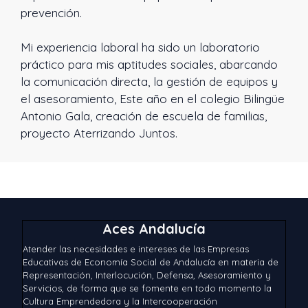
prevención.
Mi experiencia laboral ha sido un laboratorio
práctico para mis aptitudes sociales, abarcando
la comunicación directa, la gestión de equipos y
el asesoramiento, Este año en el colegio Bilingüe
Antonio Gala, creación de escuela de familias,
proyecto Aterrizando Juntos.
Aces Andalucía
Atender las necesidades e intereses de las Empresas
Educativas de Economía Social de Andalucía en materia de
Representación, Interlocución, Defensa, Asesoramiento y
Servicios, de forma que se fomente en todo momento la
Cultura Emprendedora y la Intercooperación