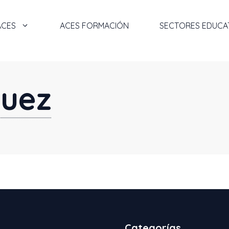
ACES
ACES FORMACIÓN
SECTORES EDUCA
guez
Categorías