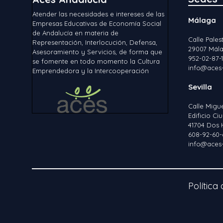
Atender las necesidades e intereses de las
Málaga
Empresas Educativas de Economía Social
de Andalucía en materia de
Calle Palest
Representación, Interlocución, Defensa,
29007 Mála
Asesoramiento y Servicios, de forma que
952-02-87-
se fomente en todo momento la Cultura
info@aces-
Emprendedora y la Intercooperación
Sevilla
Calle Migu
Edificio C
41704 Dos 
608-92-60-
info@aces-
Política