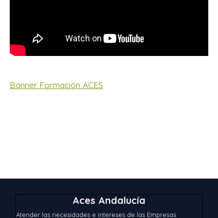
Banner Formación ACES
Aces Andalucía
Atender las necesidades e intereses de las Empresas