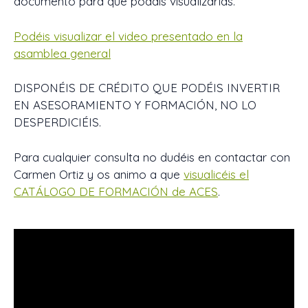
documento para que podáis visualizarlas.
Podéis visualizar el video presentado en la
asamblea general
DISPONÉIS DE CRÉDITO QUE PODÉIS INVERTIR
EN ASESORAMIENTO Y FORMACIÓN, NO LO
DESPERDICIÉIS.
Para cualquier consulta no dudéis en contactar con
Carmen Ortiz y os animo a que
visualicéis el
CATÁLOGO DE FORMACIÓN de ACES
.