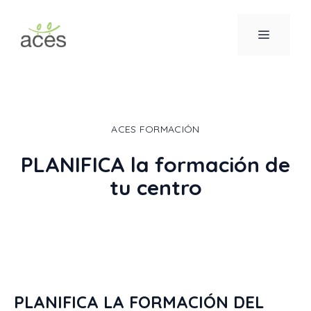
Saltar
al
MENÚ
contenido
ACES FORMACIÓN
PLANIFICA la formación de
tu centro
PLANIFICA LA FORMACIÓN DEL