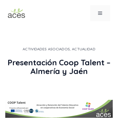
Saltar
al
MENÚ
contenido
ACTIVIDADES ASOCIADOS
,
ACTUALIDAD
Presentación Coop Talent –
Almería y Jaén