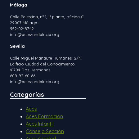
Málaga
Calle Palestina, nº 1, 1ª planta, oficina C.
29007 Málaga.
952-02-87-12
info@aces-andalucia.org
Sevilla
Calle Miguel Manaute Humanes, S/N.
Edificio Ciudad del Conocimiento.
41704 Dos Hermanas.
608-92-60-66
info@aces-andalucia.org
Categorías
Aces
Aces Formación
Aces Infantil
Consejo Sección
Aces Calidad