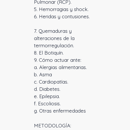
Pulmonar (RCP).
5. Hemorragias y shock.
6. Heridas y contusiones.
7. Quemaduras y
alteraciones de la
termorregulación.
8. El Botiquín.
9. Cómo actuar ante:
a. Alergias alimentarias.
b. Asma
c. Cardiopatías.
d. Diabetes.
e. Epilepsia.
f. Escoliosis.
g. Otras enfermedades
METODOLOGÍA: