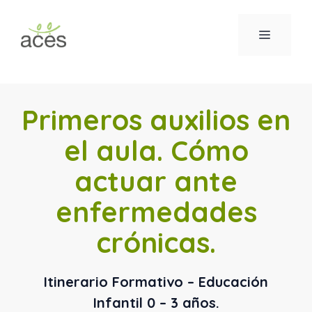
Saltar
al
MENÚ
contenido
Primeros auxilios en
el aula. Cómo
actuar ante
enfermedades
crónicas.
Itinerario Formativo – Educación
Infantil 0 – 3 años.