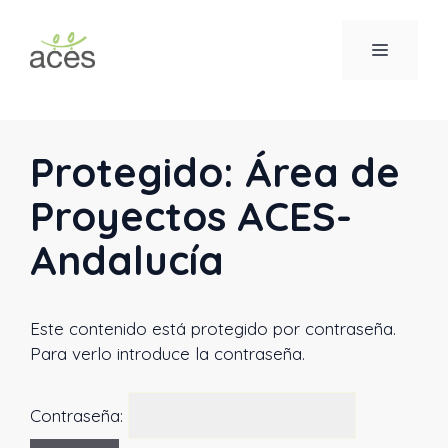
Saltar
al
MENÚ
contenido
Protegido: Área de
Proyectos ACES-
Andalucía
Este contenido está protegido por contraseña.
Para verlo introduce la contraseña.
Contraseña: