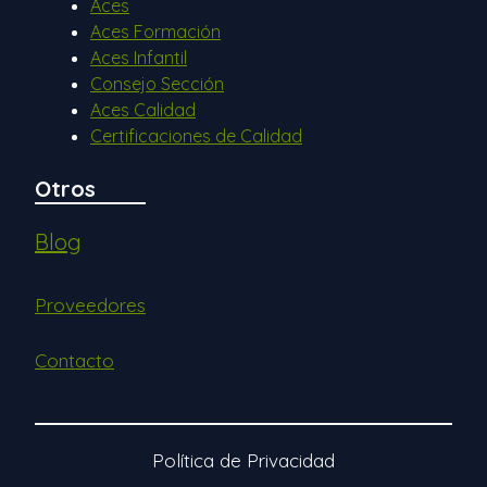
Aces
Aces Formación
Aces Infantil
Consejo Sección
Aces Calidad
Certificaciones de Calidad
Otros
Blog
Proveedores
Contacto
Política de Privacidad