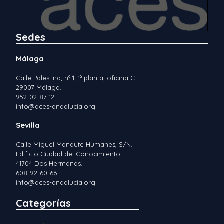
Sedes
Málaga
Calle Palestina, nº 1, 1ª planta, oficina C.
29007 Málaga.
952-02-87-12
info@aces-andalucia.org
Sevilla
Calle Miguel Manaute Humanes, S/N.
Edificio Ciudad del Conocimiento.
41704 Dos Hermanas.
608-92-60-66
info@aces-andalucia.org
Categorías