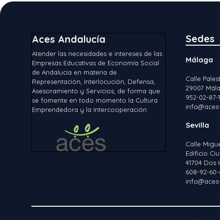
Sedes
Aces Andalucía
Atender las necesidades e intereses de las
Málaga
Empresas Educativas de Economía Social
de Andalucía en materia de
Calle Palest
Representación, Interlocución, Defensa,
29007 Mála
Asesoramiento y Servicios, de forma que
952-02-87-
se fomente en todo momento la Cultura
info@aces-
Emprendedora y la Intercooperación
Sevilla
Calle Migu
Edificio C
41704 Dos 
608-92-60-
info@aces-