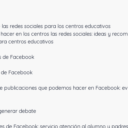
e las redes sociales para los centros educativos
hacer en los centros las redes sociales: ideas y rec
ara centros educativos
e Facebook
e Facebook
blicaciones que podemos hacer en Facebook: eve
erar debate
 Facebook: servicio atención al alumno y padre