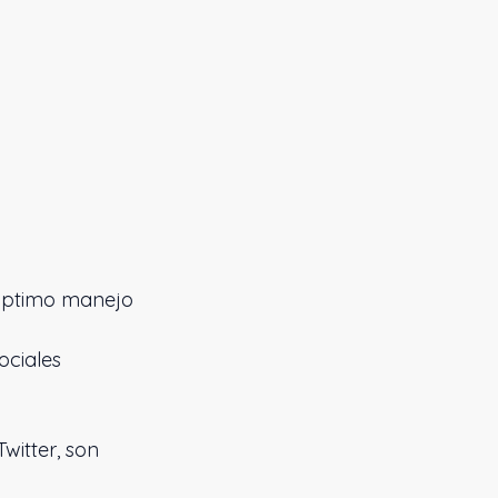
 óptimo manejo
ociales
witter, son