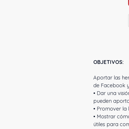
OBJETIVOS:
Aportar las h
de Facebook y 
• Dar una visió
pueden aporta
• Promover la 
• Mostrar cómo
útiles para co