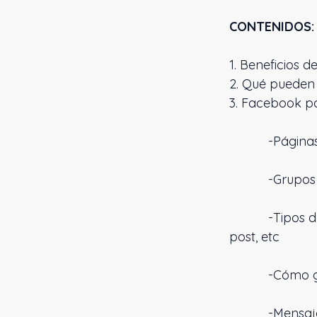
CONTENIDOS:
1. Beneficios d
2. Qué pueden 
3. Facebook p
-Páginas d
-Grupos d
-Tipos de pu
post, etc
-Cómo gen
-Mensajes de