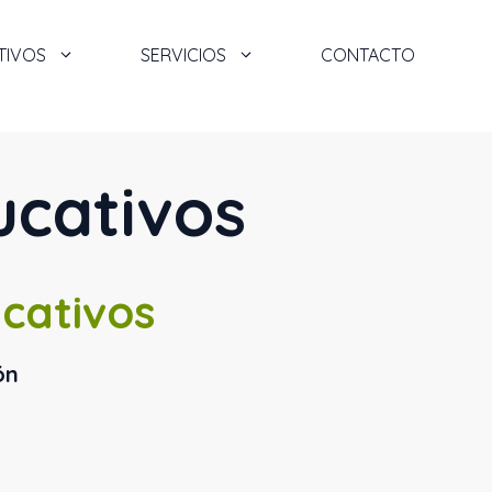
TIVOS
SERVICIOS
CONTACTO
ucativos
cativos
ón