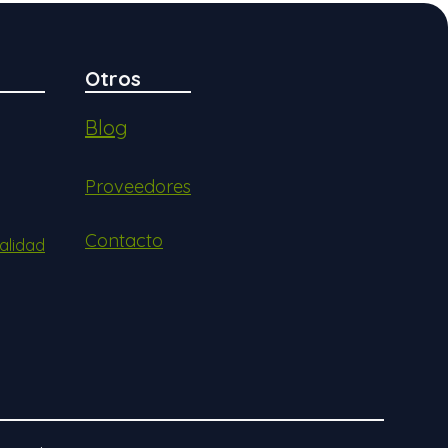
Otros
Blog
Proveedores
Contacto
alidad