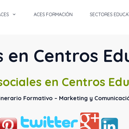
ACES
ACES FORMACIÓN
SECTORES EDUCA
s en Centros Ed
sociales en Centros Edu
tinerario Formativo – Marketing y Comunicaci