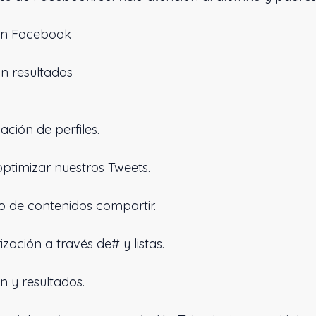
 Facebook
resultados
n de perfiles.
izar nuestros Tweets.
 contenidos compartir.
ón a través de# y listas.
 resultados.