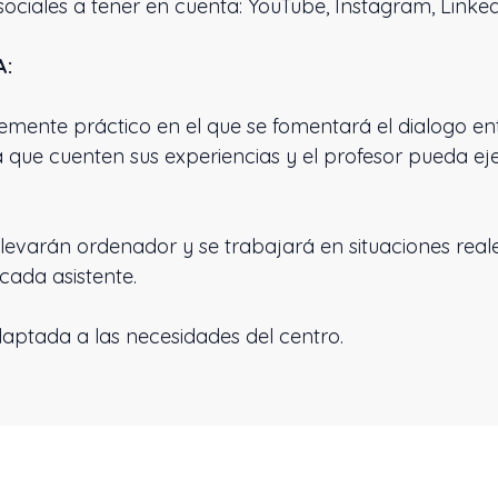
 sociales a tener en cuenta: YouTube, Instagram, Linke
A:
mente práctico en el que se fomentará el dialogo ent
a que cuenten sus experiencias y el profesor pueda ej
 llevarán ordenador y se trabajará en situaciones real
cada asistente.
ptada a las necesidades del centro.