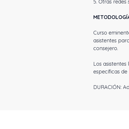
5. Otras redes
METODOLOGÍ
Curso eminente
asistentes par
consejero.
Los asistentes
específicas de 
DURACIÓN: Ada