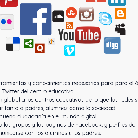
erramientas y conocimientos necesarios para para el
Twitter del centro educativo.
n global a los centros educativos de lo que las redes s
r tanto a padres, alumnos como la sociedad .
buena ciudadanía en el mundo digital.
 los grupos y las páginas de Facebook, y perfiles de T
municarse con los alumnos y los padres.