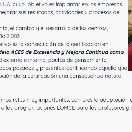
UA, cuyo objetivo es implantar en las empresas
orar sus resultados, actividades y procesos de
o, el cambio y el desarrollo de los centros,
ño 2.003
etivo es la consecución de la certificación en
delo ACES de Excelencia y Mejora Continua como
d externa e interna, pautas de pensamiento,
tados pasados y presentes identificando aquello que
ución de la certificación una consecuencia natural
eamos retos muy importantes, como es la adaptación 
 a las programaciones LOMCE para los profesores y pr