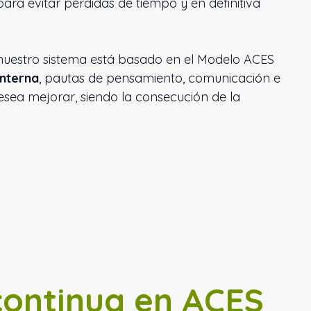
para evitar pérdidas de tiempo y en definitiva
d, nuestro sistema está basado en el Modelo ACES
interna
, pautas de pensamiento, comunicación e
desea mejorar, siendo la consecución de la
continua en ACES