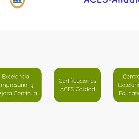
Excelencia
Centr
Certificaciones
Empresarial y
Excelen
ACES Calidad
jora Continua
Educati