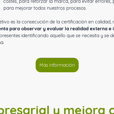
costes, para reforzar la marca, para evitar errores, 
para mejorar todos nuestros procesos.
jetivo es la consecución de la certificación en calida
ta para observar y evaluar la realidad externa e 
presentes identificando aquello que se necesita y se 
a.
Más información
presarial y mejora 