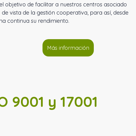
l objetivo de facilitar a nuestros centros asociado
de vista de la gestión cooperativa, para así, desde
rma continua su rendimiento.
Más información
SO 9001 y 17001