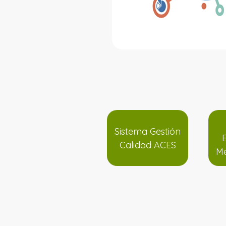
Sistema Gestión
Calidad ACES
Me