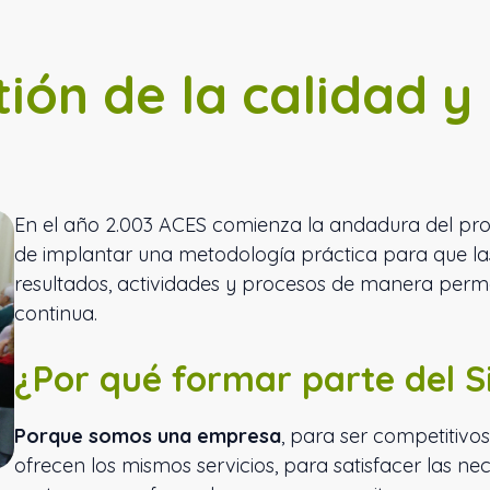
tión de la calidad 
En el año 2.003 ACES comienza la andadura del proy
de implantar una metodología práctica para que l
resultados, actividades y procesos de manera perma
continua.
¿Por qué formar parte del 
Porque somos una empresa
, para ser competitivo
ofrecen los mismos servicios, para satisfacer las ne