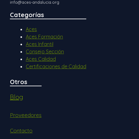
info@aces-andalucia.org
Categorías
Aces
Aces Formación
Aces Infantil
Consejo Sección
Aces Calidad
Certificaciones de Calidad
Otros
Blog
Proveedores
Contacto