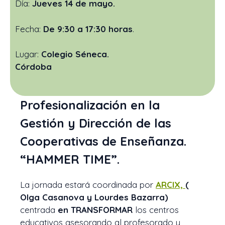
Día:
Jueves 14 de mayo.
Fecha:
De 9:30 a 17:30 horas
.
Lugar:
Colegio Séneca.
Córdoba
Profesionalización en la
Gestión y Dirección de las
Cooperativas de Enseñanza.
“HAMMER TIME”
.
La jornada estará coordinada por
ARCIX,
(
Olga Casanova y Lourdes Bazarra)
centrada
en TRANSFORMAR
los centros
educativos asesorando al profesorado y