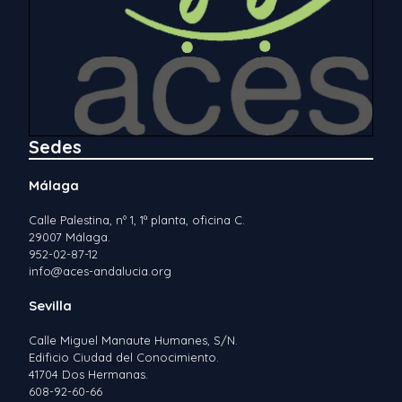
Sedes
Málaga
Calle Palestina, nº 1, 1ª planta, oficina C.
29007 Málaga.
952-02-87-12
info@aces-andalucia.org
Sevilla
Calle Miguel Manaute Humanes, S/N.
Edificio Ciudad del Conocimiento.
41704 Dos Hermanas.
608-92-60-66