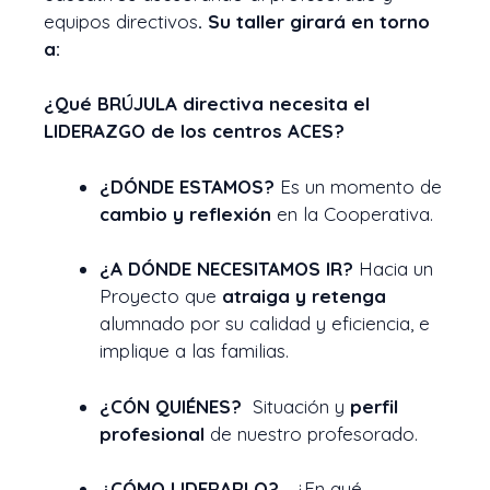
equipos directivos
. Su taller girará en torno
a:
¿Qué BRÚJULA directiva necesita el
LIDERAZGO de los centros ACES?
¿DÓNDE ESTAMOS?
Es un momento de
cambio y reflexión
en la Cooperativa.
¿A DÓNDE NECESITAMOS IR?
Hacia un
Proyecto que
atraiga y retenga
alumnado por su calidad y eficiencia, e
implique a las familias.
¿CÓN QUIÉNES?
Situación y
perfil
profesional
de nuestro profesorado.
¿CÓMO LIDERARLO?
¿En qué