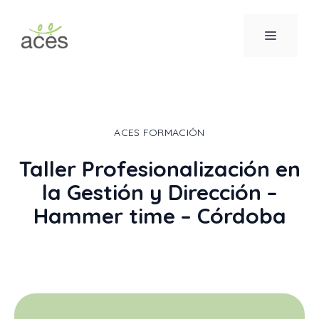
Saltar
al
MENÚ
contenido
ACES FORMACIÓN
Taller Profesionalización en
la Gestión y Dirección –
Hammer time – Córdoba