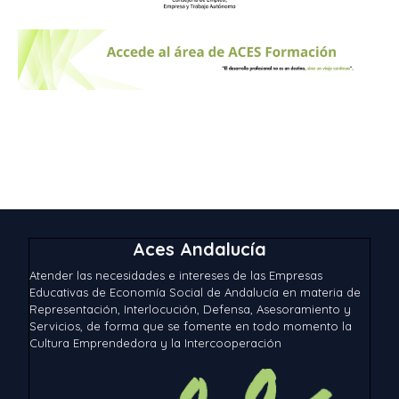
Aces Andalucía
Atender las necesidades e intereses de las Empresas
Educativas de Economía Social de Andalucía en materia de
Representación, Interlocución, Defensa, Asesoramiento y
Servicios, de forma que se fomente en todo momento la
Cultura Emprendedora y la Intercooperación