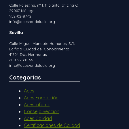
Calle Palestina, nº 1, 1ª planta, oficina C.
29007 Málaga.
952-02-87-12
info@aces-andalucia.org
Sevilla
Calle Miguel Manaute Humanes, S/N.
Edificio Ciudad del Conocimiento.
41704 Dos Hermanas.
608-92-60-66
info@aces-andalucia.org
Categorías
Aces
Aces Formación
Aces Infantil
Consejo Sección
Aces Calidad
Certificaciones de Calidad