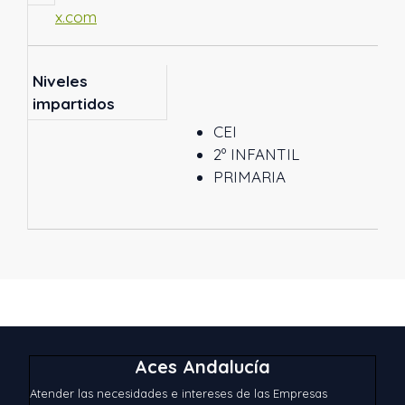
x.com
Niveles
impartidos
CEI
2º INFANTIL
PRIMARIA
Aces Andalucía
Atender las necesidades e intereses de las Empresas