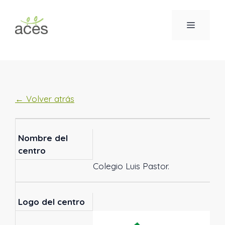
Saltar
al
MENÚ
contenido
← Volver atrás
Nombre del
centro
Colegio Luis Pastor.
Logo del centro