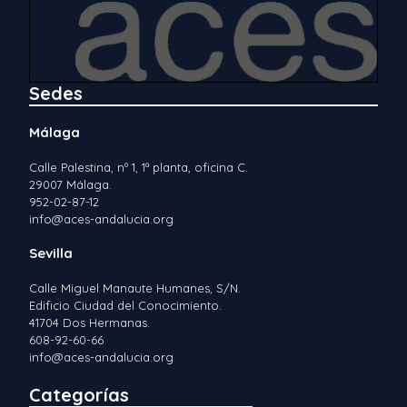
Sedes
Málaga
Calle Palestina, nº 1, 1ª planta, oficina C.
29007 Málaga.
952-02-87-12
info@aces-andalucia.org
Sevilla
Calle Miguel Manaute Humanes, S/N.
Edificio Ciudad del Conocimiento.
41704 Dos Hermanas.
608-92-60-66
info@aces-andalucia.org
Categorías