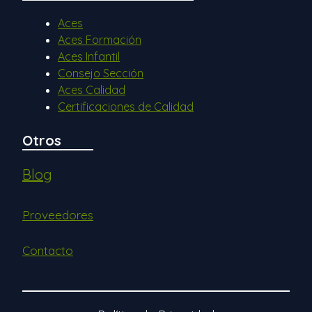
Aces
Aces Formación
Aces Infantil
Consejo Sección
Aces Calidad
Certificaciones de Calidad
Otros
Blog
Proveedores
Contacto