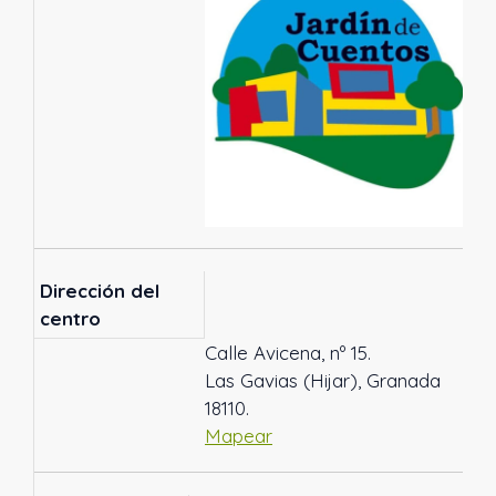
Dirección del
centro
Calle Avicena, nº 15.
Las Gavias (Hijar), Granada
18110.
Mapear