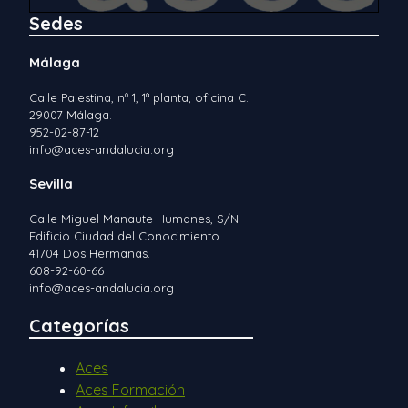
Sedes
Málaga
Calle Palestina, nº 1, 1ª planta, oficina C.
29007 Málaga.
952-02-87-12
info@aces-andalucia.org
Sevilla
Calle Miguel Manaute Humanes, S/N.
Edificio Ciudad del Conocimiento.
41704 Dos Hermanas.
608-92-60-66
info@aces-andalucia.org
Categorías
Aces
Aces Formación