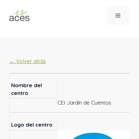
Saltar
al
MENÚ
contenido
← Volver atrás
Nombre del
centro
CEI Jardín de Cuentos
Logo del centro