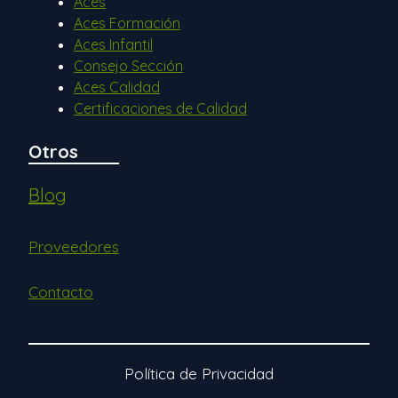
Aces
Aces Formación
Aces Infantil
Consejo Sección
Aces Calidad
Certificaciones de Calidad
Otros
Blog
Proveedores
Contacto
Política de Privacidad