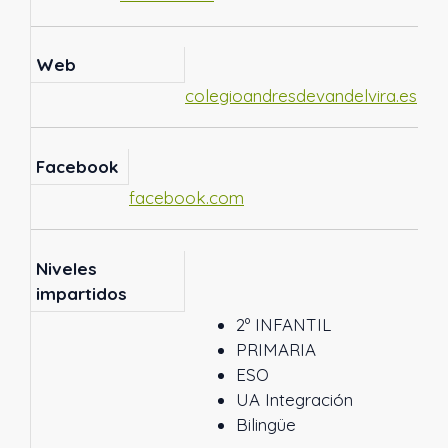
Web
colegioandresdevandelvira.es
Facebook
facebook.com
Niveles
impartidos
2º INFANTIL
PRIMARIA
ESO
UA Integración
Bilingüe