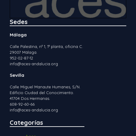
Sedes
Málaga
Calle Palestina, nº 1, 1ª planta, oficina C.
29007 Málaga.
952-02-87-12
info@aces-andalucia.org
Sevilla
Calle Miguel Manaute Humanes, S/N.
Edificio Ciudad del Conocimiento.
41704 Dos Hermanas.
608-92-60-66
info@aces-andalucia.org
Categorías