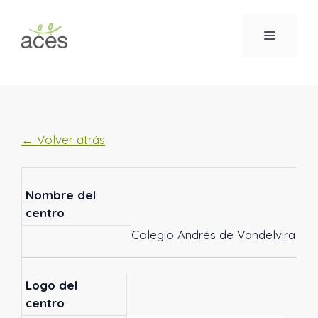
Saltar
al
MENÚ
contenido
← Volver atrás
Nombre del
centro
Colegio Andrés de Vandelvira
Logo del
centro