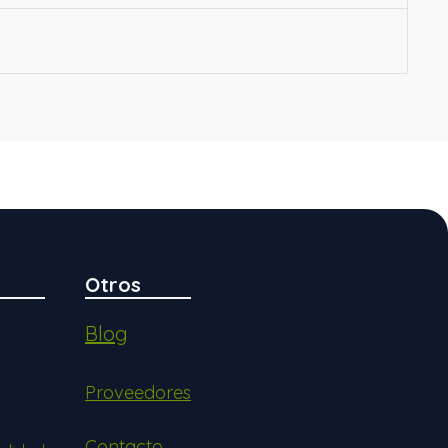
Otros
Blog
Proveedores
Contacto