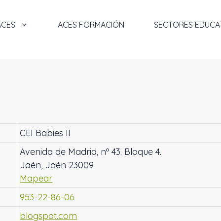
ACES
ACES FORMACIÓN
SECTORES EDUCA
CEI Babies II
Avenida de Madrid, nº 43. Bloque 4.
Jaén, Jaén 23009
Mapear
953-22-86-06
blogspot.com