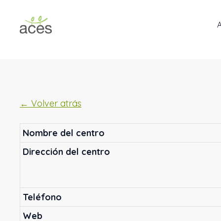
Saltar
al
contenido
← Volver atrás
Nombre del centro
Dirección del centro
Teléfono
Web