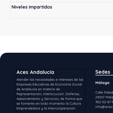
Niveles impartidos
Sedes
Aces Andalucía
Atender las necesidades e intereses de las
Málaga
Empresas Educativas de Economía Social
de Andalucía en materia de
Calle Palest
Representación, Interlocución, Defensa,
29007 Mála
Asesoramiento y Servicios, de forma que
952-02-87-
se fomente en todo momento la Cultura
info@aces-
Emprendedora y la Intercooperación