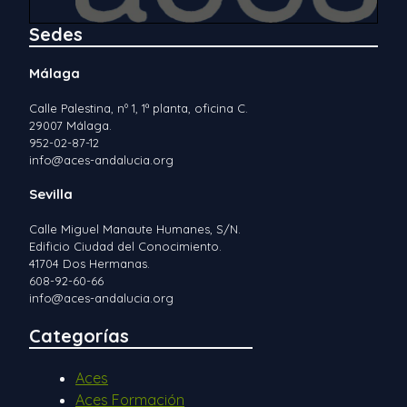
Sedes
Málaga
Calle Palestina, nº 1, 1ª planta, oficina C.
29007 Málaga.
952-02-87-12
info@aces-andalucia.org
Sevilla
Calle Miguel Manaute Humanes, S/N.
Edificio Ciudad del Conocimiento.
41704 Dos Hermanas.
608-92-60-66
info@aces-andalucia.org
Categorías
Aces
Aces Formación