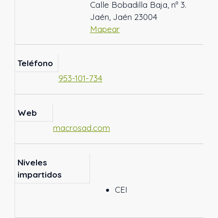
Calle Bobadilla Baja, nº 3.
Jaén, Jaén 23004
Mapear
Teléfono
953-101-734
Web
macrosad.com
Niveles
impartidos
CEI