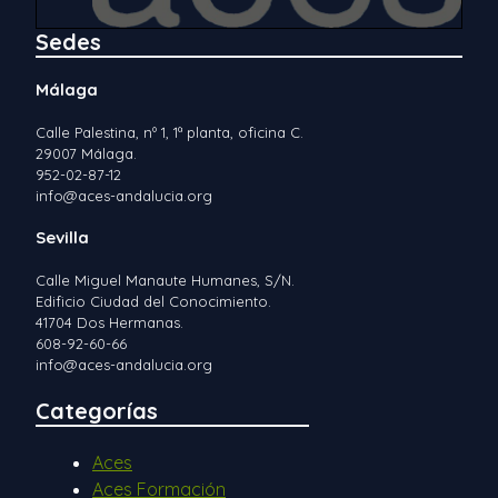
Sedes
Málaga
Calle Palestina, nº 1, 1ª planta, oficina C.
29007 Málaga.
952-02-87-12
info@aces-andalucia.org
Sevilla
Calle Miguel Manaute Humanes, S/N.
Edificio Ciudad del Conocimiento.
41704 Dos Hermanas.
608-92-60-66
info@aces-andalucia.org
Categorías
Aces
Aces Formación