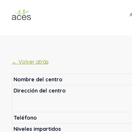
Saltar
al
contenido
← Volver atrás
Nombre del centro
Dirección del centro
Teléfono
Niveles impartidos