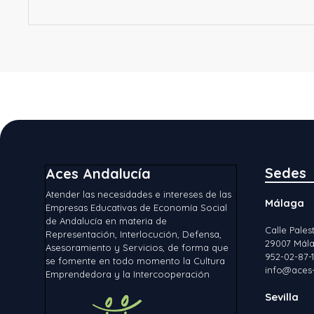
Sedes
Aces Andalucía
Atender las necesidades e intereses de las
Málaga
Empresas Educativas de Economía Social
de Andalucía en materia de
Calle Palest
Representación, Interlocución, Defensa,
29007 Mála
Asesoramiento y Servicios, de forma que
952-02-87-
se fomente en todo momento la Cultura
info@aces-
Emprendedora y la Intercooperación
Sevilla