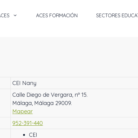
ACES
ACES FORMACIÓN
SECTORES EDUCA
CEI Nany
Calle Diego de Vergara, nº 15.
Málaga, Málaga 29009.
Mapear
952-391-440
CEI