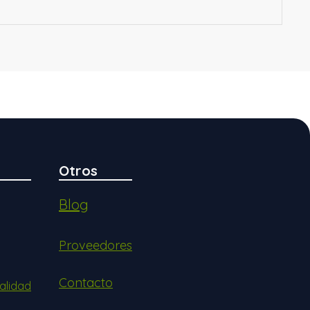
Otros
Blog
Proveedores
Contacto
alidad