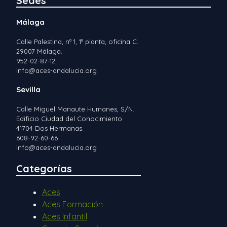
Sedes
Málaga
Calle Palestina, nº 1, 1ª planta, oficina C.
29007 Málaga.
952-02-87-12
info@aces-andalucia.org
Sevilla
Calle Miguel Manaute Humanes, S/N.
Edificio Ciudad del Conocimiento.
41704 Dos Hermanas.
608-92-60-66
info@aces-andalucia.org
Categorías
Aces
Aces Formación
Aces Infantil