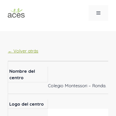
Saltar
al
MENÚ
contenido
← Volver atrás
Nombre del
centro
Colegio Montessori – Ronda.
Logo del centro