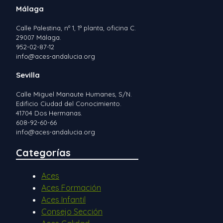
Málaga
Calle Palestina, nº 1, 1ª planta, oficina C.
29007 Málaga.
952-02-87-12
info@aces-andalucia.org
Sevilla
Calle Miguel Manaute Humanes, S/N.
Edificio Ciudad del Conocimiento.
41704 Dos Hermanas.
608-92-60-66
info@aces-andalucia.org
Categorías
Aces
Aces Formación
Aces Infantil
Consejo Sección