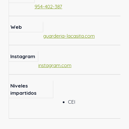
954-402-387
Web
guarderia-lacasita.com
Instagram
instagram.com
Niveles
impartidos
CEI