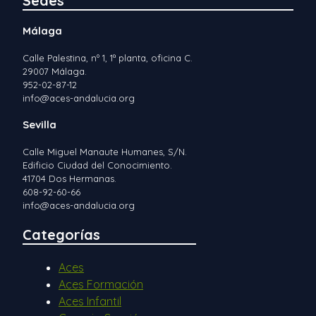
Sedes
Málaga
Calle Palestina, nº 1, 1ª planta, oficina C.
29007 Málaga.
952-02-87-12
info@aces-andalucia.org
Sevilla
Calle Miguel Manaute Humanes, S/N.
Edificio Ciudad del Conocimiento.
41704 Dos Hermanas.
608-92-60-66
info@aces-andalucia.org
Categorías
Aces
Aces Formación
Aces Infantil