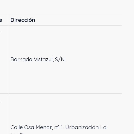
s
Dirección
L
Barriada Vistazul, S/N.
L
Calle Osa Menor, nº 1. Urbanización La