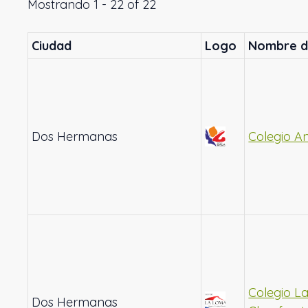
Mostrando 1 - 22 of 22
Ciudad
Logo
Nombre d
Dos Hermanas
Colegio A
Colegio L
Dos Hermanas