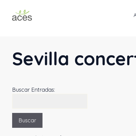
Saltar
al
contenido
Sevilla conce
Buscar Entradas: