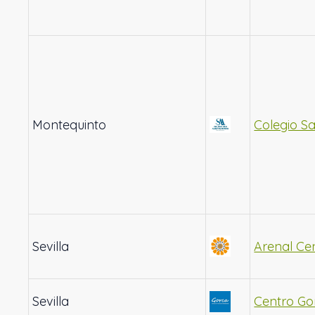
Montequinto
Colegio S
Sevilla
Arenal Ce
Sevilla
Centro Go