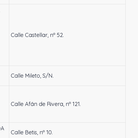
L
Calle Castellar, nº 52.
Calle Mileto, S/N.
Calle Afán de Rivera, nº 121.
DA
Calle Betis, nº 10.