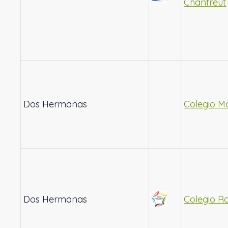
Chanfreut
Dos Hermanas
Colegio 
Dos Hermanas
Colegio 