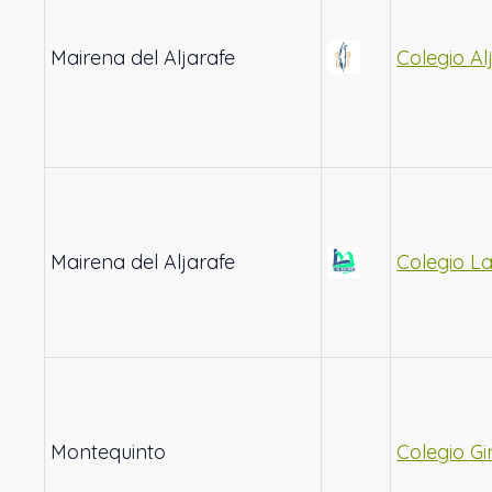
Mairena del Aljarafe
Colegio Al
Mairena del Aljarafe
Colegio L
Montequinto
Colegio Gi