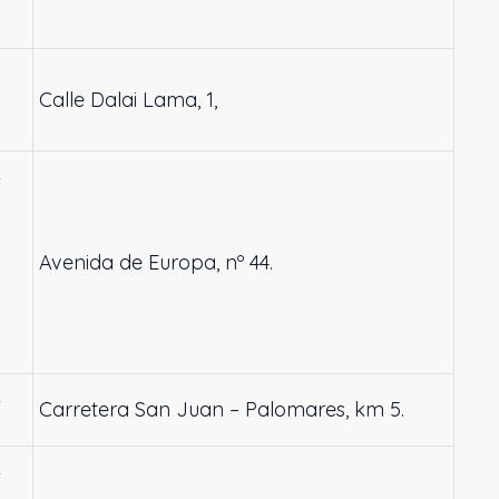
Calle Dalai Lama, 1,
L
Avenida de Europa, nº 44.
L
Carretera San Juan – Palomares, km 5.
L