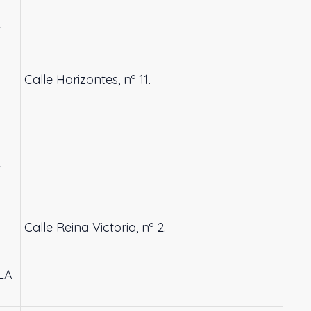
L
Calle Horizontes, nº 11.
L
Calle Reina Victoria, nº 2.
LA