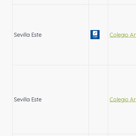
Sevilla Este
Colegio A
Sevilla Este
Colegio A