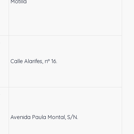
Motilla
L
Calle Alarifes, nº 16.
L
Avenida Paula Montal, S/N.