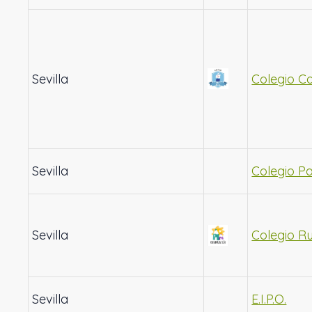
Sevilla
Colegio C
Sevilla
Colegio P
Sevilla
Colegio Ru
Sevilla
E.I.P.O.