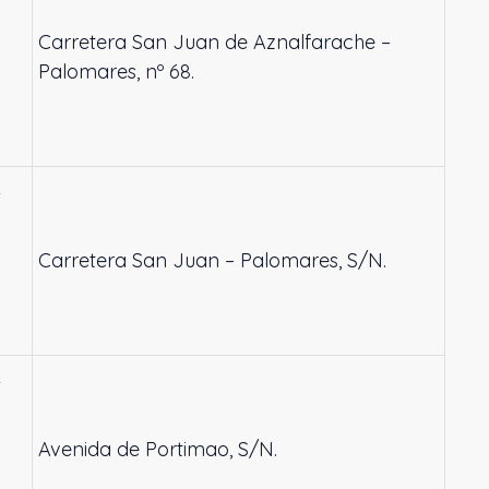
Carretera San Juan de Aznalfarache –
Palomares, nº 68.
L
Carretera San Juan – Palomares, S/N.
L
Avenida de Portimao, S/N.