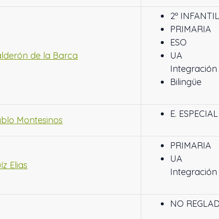
2º INFANTI
PRIMARIA
ESO
alderón de la Barca
UA
Integración
Bilingüe
E. ESPECIAL
ablo Montesinos
PRIMARIA
UA
íz Elias
Integración
NO REGLA