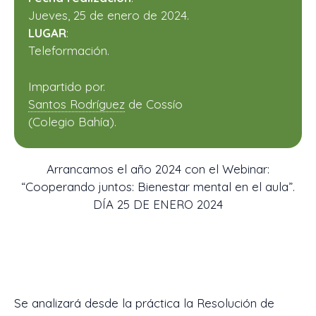
Jueves, 25 de enero de 2024.
LUGAR
:
Teleformación.
Impartido por.
Santos Rodríguez
de Cossío
(Colegio Bahía).
Arrancamos el año 2024 con el Webinar:
“Cooperando juntos: Bienestar mental en el aula”.
DÍA 25 DE ENERO 2024
Se analizará desde la práctica la Resolución de