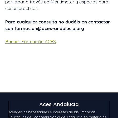
participar a través de Mentímeter y espacios para
casos prácticos.
Para cualquier consulta no dudéis en contactar
con formacion@aces-andalucia.org
Banner Formación ACES
Aces Andalucía
Atender las necesidades e intereses de las Empresas
Educativas de Economía Social de Andalucía en materia de