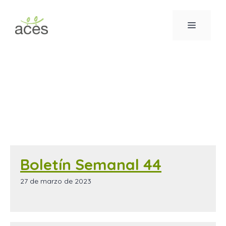
Saltar
al
MENÚ
contenido
Boletín Semanal 44
27 de marzo de 2023