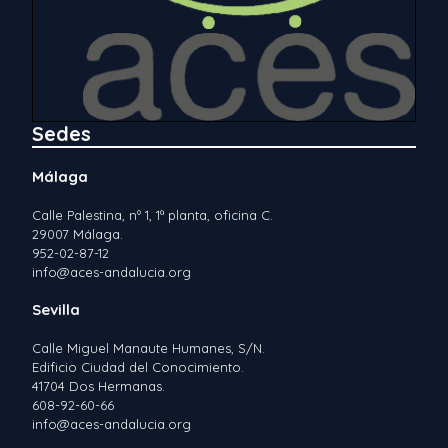
Sedes
Málaga
Calle Palestina, nº 1, 1ª planta, oficina C.
29007 Málaga.
952-02-87-12
info@aces-andalucia.org
Sevilla
Calle Miguel Manaute Humanes, S/N.
Edificio Ciudad del Conocimiento.
41704 Dos Hermanas.
608-92-60-66
info@aces-andalucia.org