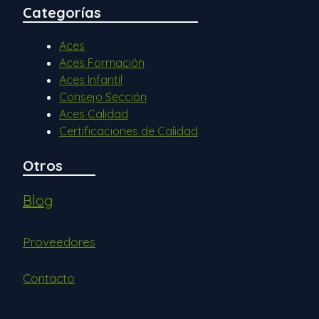
Categorías
Aces
Aces Formación
Aces Infantil
Consejo Sección
Aces Calidad
Certificaciones de Calidad
Otros
Blog
Proveedores
Contacto