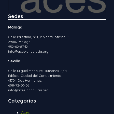
Sedes
Málaga
Calle Palestina, nº 1, 1ª planta, oficina C.
29007 Málaga.
952-02-87-12
info@aces-andalucia.org
Sevilla
Calle Miguel Manaute Humanes, S/N.
Edificio Ciudad del Conocimiento.
41704 Dos Hermanas.
608-92-60-66
info@aces-andalucia.org
Categorías
Aces