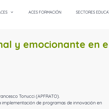
ACES
ACES FORMACIÓN
SECTORES EDUCA
al y emocionante en e
Francesco Tonucci (APFRATO).
la implementación de programas de innovación en