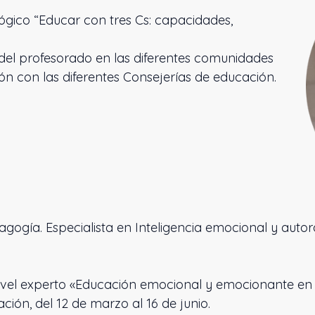
gico “Educar con tres Cs: capacidades,
l profesorado en las diferentes comunidades
n con las diferentes Consejerías de educación.
ogía. Especialista en Inteligencia emocional y autora 
vel experto «Educación emocional y emocionante en e
ión, del 12 de marzo al 16 de junio.