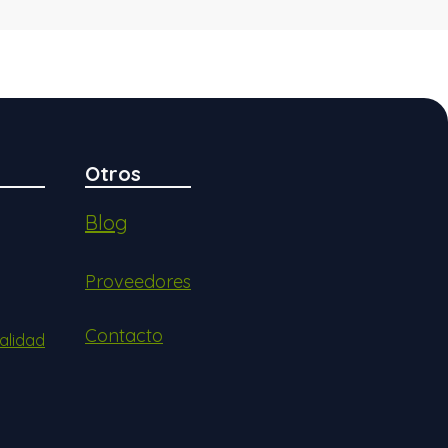
Otros
Blog
Proveedores
Contacto
alidad