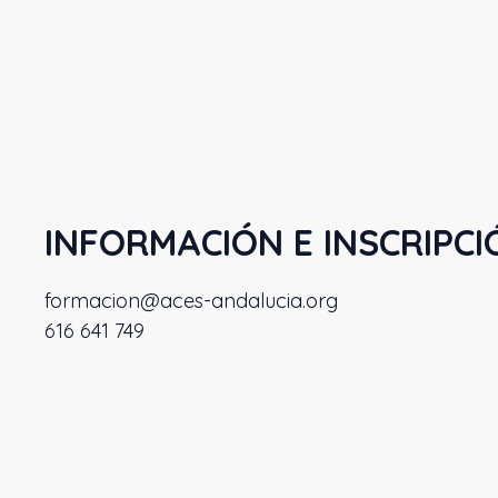
INFORMACIÓN E INSCRIPCI
formacion@aces-andalucia.org
616 641 749