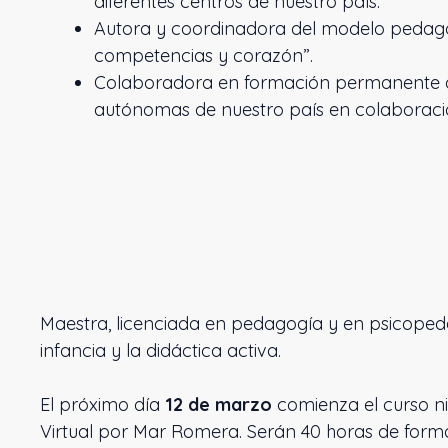
diferentes centros de nuestro país.
Autora y coordinadora del modelo pedagó
competencias y corazón”.
Colaboradora en formación permanente de
autónomas de nuestro país en colaboració
Maestra, licenciada en pedagogía y en psicopedag
infancia y la didáctica activa.
El próximo día
12 de marzo
comienza el curso ni
Virtual por Mar Romera. Serán 40 horas de formac