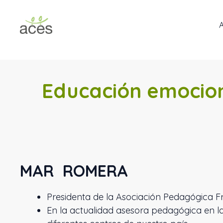
Saltar
al
contenido
Educación emocion
MAR
ROMERA
Presidenta de la Asociación Pedagógica 
En la actualidad asesora pedagógica en 