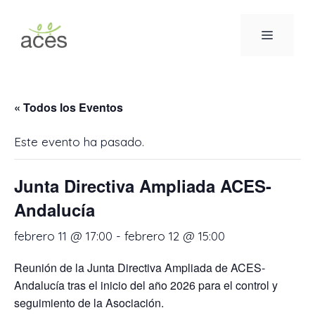
Saltar
al
MENÚ
contenido
« Todos los Eventos
Este evento ha pasado.
Junta Directiva Ampliada ACES-
Andalucía
febrero 11 @ 17:00
-
febrero 12 @ 15:00
Reunión de la Junta Directiva Ampliada de ACES-
Andalucía tras el inicio del año 2026 para el control y
seguimiento de la Asociación.