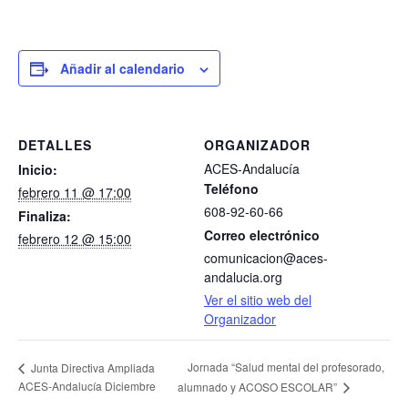
Añadir al calendario
DETALLES
ORGANIZADOR
ACES-Andalucía
Inicio:
Teléfono
febrero 11 @ 17:00
608-92-60-66
Finaliza:
Correo electrónico
febrero 12 @ 15:00
comunicacion@aces-
andalucia.org
Ver el sitio web del
Organizador
Jornada “Salud mental del profesorado,
Junta Directiva Ampliada
ACES-Andalucía Diciembre
alumnado y ACOSO ESCOLAR”