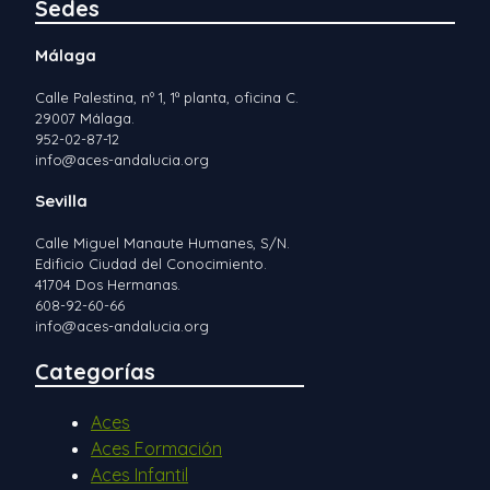
Sedes
Málaga
Calle Palestina, nº 1, 1ª planta, oficina C.
29007 Málaga.
952-02-87-12
info@aces-andalucia.org
Sevilla
Calle Miguel Manaute Humanes, S/N.
Edificio Ciudad del Conocimiento.
41704 Dos Hermanas.
608-92-60-66
info@aces-andalucia.org
Categorías
Aces
Aces Formación
Aces Infantil