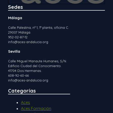
Sedes
Málaga
Calle Palestina, nº 1, 1ª planta, oficina C.
29007 Málaga.
952-02-87-12
info@aces-andalucia.org
Sevilla
Calle Miguel Manaute Humanes, S/N.
Edificio Ciudad del Conocimiento.
41704 Dos Hermanas.
608-92-60-66
info@aces-andalucia.org
Categorías
Aces
Aces Formación