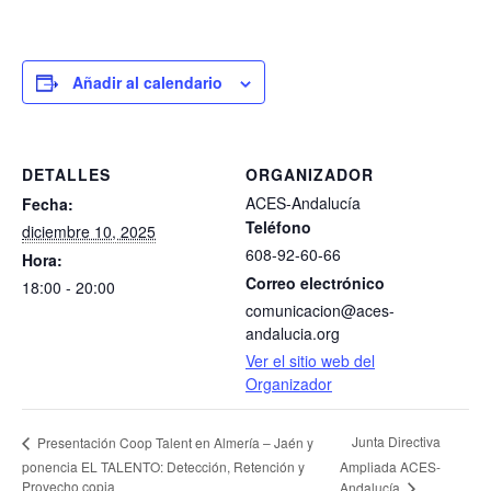
Añadir al calendario
DETALLES
ORGANIZADOR
ACES-Andalucía
Fecha:
Teléfono
diciembre 10, 2025
608-92-60-66
Hora:
Correo electrónico
18:00 - 20:00
comunicacion@aces-
andalucia.org
Ver el sitio web del
Organizador
Junta Directiva
Presentación Coop Talent en Almería – Jaén y
ponencia EL TALENTO: Detección, Retención y
Ampliada ACES-
Provecho copia
Andalucía