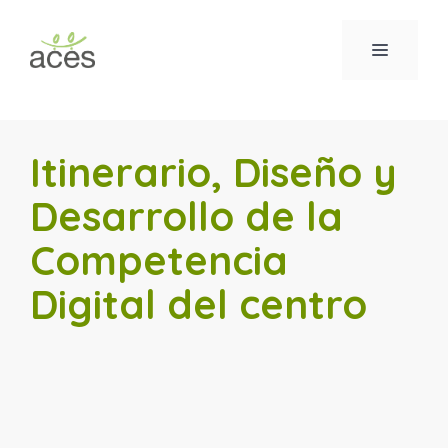
Saltar
al
MENÚ
contenido
Itinerario, Diseño y
Desarrollo de la
Competencia
Digital del centro