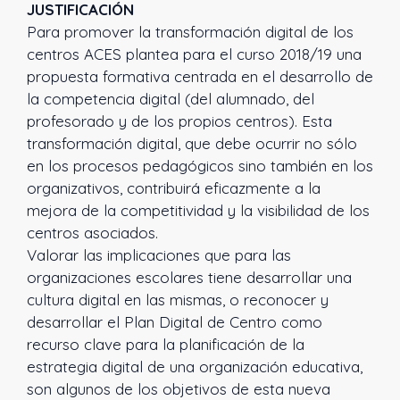
JUSTIFICACIÓN
Para promover la transformación digital de los
centros ACES plantea para el curso 2018/19 una
propuesta formativa centrada en el desarrollo de
la competencia digital (del alumnado, del
profesorado y de los propios centros). Esta
transformación digital, que debe ocurrir no sólo
en los procesos pedagógicos sino también en los
organizativos, contribuirá eficazmente a la
mejora de la competitividad y la visibilidad de los
centros asociados.
Valorar las implicaciones que para las
organizaciones escolares tiene desarrollar una
cultura digital en las mismas, o reconocer y
desarrollar el Plan Digital de Centro como
recurso clave para la planificación de la
estrategia digital de una organización educativa,
son algunos de los objetivos de esta nueva