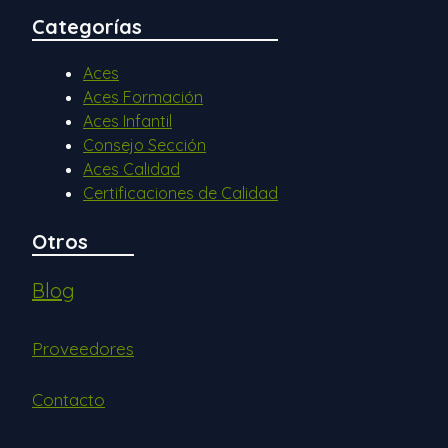
Categorías
Aces
Aces Formación
Aces Infantil
Consejo Sección
Aces Calidad
Certificaciones de Calidad
Otros
Blog
Proveedores
Contacto