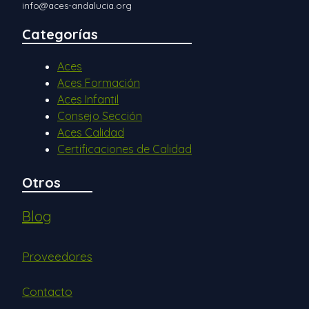
info@aces-andalucia.org
Categorías
Aces
Aces Formación
Aces Infantil
Consejo Sección
Aces Calidad
Certificaciones de Calidad
Otros
Blog
Proveedores
Contacto