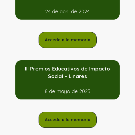
24 de abril de 2024
Accede a la memoria
III Premios Educativos de Impacto
Social – Linares
8 de mayo de 2025
Accede a la memoria