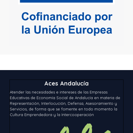
Aces Andalucía
Atender las necesidades e intereses de las Empresas
Educativas de Economía Social de Andalucía en materia de
Representación, Interlocución, Defensa, Asesoramiento y
Servicios, de forma que se fomente en todo momento la
Cultura Emprendedora y la Intercooperación