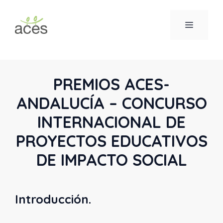
Saltar
al
MENÚ
contenido
PREMIOS ACES-
ANDALUCÍA – CONCURSO
INTERNACIONAL DE
PROYECTOS EDUCATIVOS
DE IMPACTO SOCIAL
Introducción.