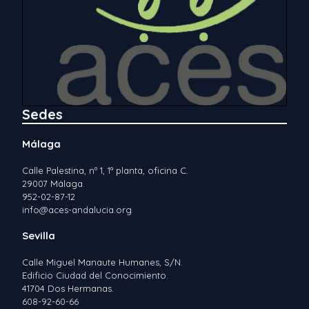
Sedes
Málaga
Calle Palestina, nº 1, 1ª planta, oficina C.
29007 Málaga.
952-02-87-12
info@aces-andalucia.org
Sevilla
Calle Miguel Manaute Humanes, S/N.
Edificio Ciudad del Conocimiento.
41704 Dos Hermanas.
608-92-60-66