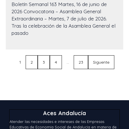
Boletín Semanal 163 Martes, 16 de junio de
2026 Convocatoria – Asamblea General
Extraordinaria – Martes, 7 de julio de 2026.
Tras la celebración de la Asamblea General el
pasado
1
2
3
4
…
23
Siguente
Aces Andalucía
Atender las necesidades e intereses de las Empresas
Educativas de Economía Social de Andalucía en materia de