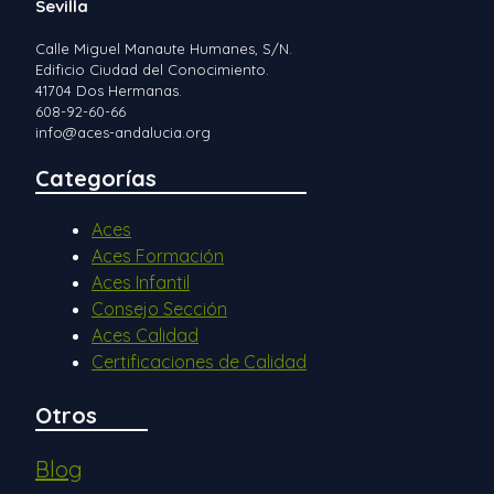
Sevilla
Calle Miguel Manaute Humanes, S/N.
Edificio Ciudad del Conocimiento.
41704 Dos Hermanas.
608-92-60-66
info@aces-andalucia.org
Categorías
Aces
Aces Formación
Aces Infantil
Consejo Sección
Aces Calidad
Certificaciones de Calidad
Otros
Blog