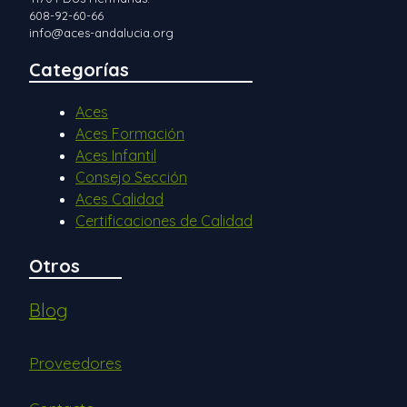
608-92-60-66
info@aces-andalucia.org
Categorías
Aces
Aces Formación
Aces Infantil
Consejo Sección
Aces Calidad
Certificaciones de Calidad
Otros
Blog
Proveedores