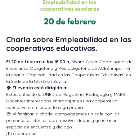
Charla sobre Empleabilidad en las
cooperativas educativas.
El 20 de febrero a las 18:00 h
, Álvaro Oliver, Coordinador de
Enseñanza Obligatoria y Postobligatoria de ACES, impartirá
la charla “Empleabilidad en las Cooperativas Educativas” en
la Sede de la UNED en Sevilla.
El evento está dirigido a:
Estudiantes de la UNED de Magisterio, Pedagogía y MAES
Docentes interesados en trabajar en una cooperativa
educativa o en fundar la suya propia.
Al finalizar la charla, compartiremos un café con las
personas asistentes para resolver dudas y generar un
espacio de encuentro y diálogo.
¡Te esperamos!