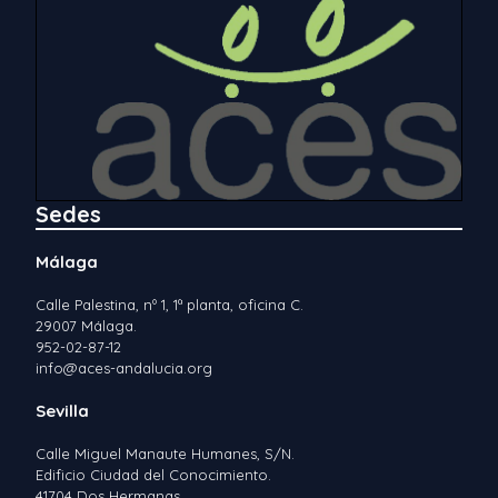
Sedes
Málaga
Calle Palestina, nº 1, 1ª planta, oficina C.
29007 Málaga.
952-02-87-12
info@aces-andalucia.org
Sevilla
Calle Miguel Manaute Humanes, S/N.
Edificio Ciudad del Conocimiento.
41704 Dos Hermanas.