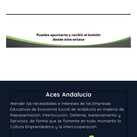
Aces Andalucía
Atender las necesidades e intereses de las Empresas
Educativas de Economía Social de Andalucía en materia de
Representación, Interlocución, Defensa, Asesoramiento y
Servicios, de forma que se fomente en todo momento la
Cultura Emprendedora y la Intercooperación