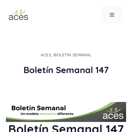
Saltar
al
MENÚ
contenido
ACES
,
BOLETÍN SEMANAL
Boletín Semanal 147
Boletín Semanal 147