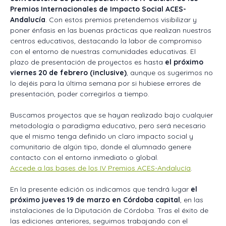
Premios Internacionales de Impacto Social ACES-
Andalucía
. Con estos premios pretendemos visibilizar y
poner énfasis en las buenas prácticas que realizan nuestros
centros educativos, destacando la labor de compromiso
con el entorno de nuestras comunidades educativas. El
plazo de presentación de proyectos es hasta
el próximo
viernes 20 de febrero (inclusive)
, aunque os sugerimos no
lo dejéis para la última semana por si hubiese errores de
presentación, poder corregirlos a tiempo.
Buscamos proyectos que se hayan realizado bajo cualquier
metodología o paradigma educativo, pero será necesario
que el mismo tenga definido un claro impacto social y
comunitario de algún tipo, donde el alumnado genere
contacto con el entorno inmediato o global.
Accede a las bases de los IV Premios ACES-Andalucía
.
En la presente edición os indicamos que tendrá lugar
el
próximo jueves 19 de marzo en Córdoba capital
, en las
instalaciones de la Diputación de Córdoba. Tras el éxito de
las ediciones anteriores, seguimos trabajando con el