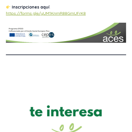
Inscripciones aquí
:
https://forms.gle/yUM1KnmR88GmUFrK8