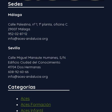
Sedes
Málaga
Calle Palestina, nº 1, 1ª planta, oficina C.
29007 Málaga.
952-02-87-12
info@aces-andalucia.org
Sevilla
Calle Miguel Manaute Humanes, S/N.
Edificio Ciudad del Conocimiento.
41704 Dos Hermanas.
608-92-60-66
info@aces-andalucia.org
Categorías
Aces
Aces Formación
Aces Infantil