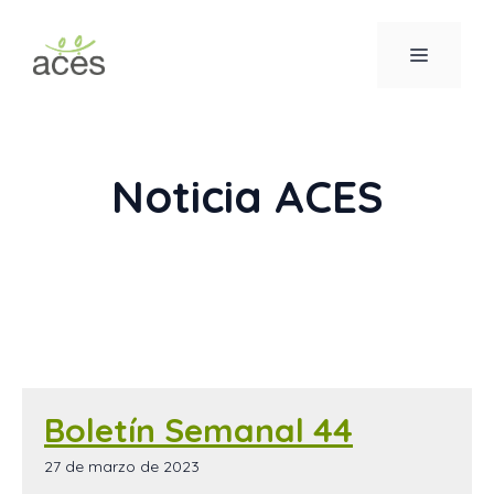
Saltar
al
MENÚ
contenido
Noticia ACES
Boletín Semanal 44
27 de marzo de 2023