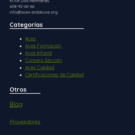
41704 Dos Hermanas.
608-92-60-66
info@aces-andalucia.org
Categorías
Aces
Aces Formación
Aces Infantil
Consejo Sección
Aces Calidad
Certificaciones de Calidad
Otros
Blog
Proveedores