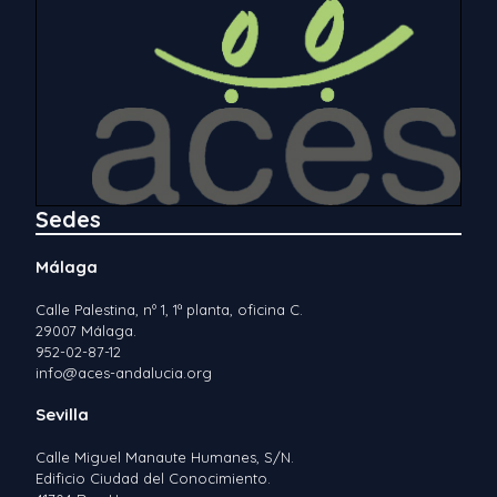
Sedes
Málaga
Calle Palestina, nº 1, 1ª planta, oficina C.
29007 Málaga.
952-02-87-12
info@aces-andalucia.org
Sevilla
Calle Miguel Manaute Humanes, S/N.
Edificio Ciudad del Conocimiento.