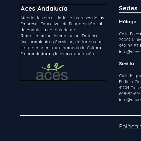
Sedes
Aces Andalucía
Atender las necesidades e intereses de las
Málaga
Empresas Educativas de Economía Social
de Andalucía en materia de
Calle Palest
Representación, Interlocución, Defensa,
29007 Mála
Asesoramiento y Servicios, de forma que
952-02-87-
se fomente en todo momento la Cultura
info@aces-
Emprendedora y la Intercooperación
Sevilla
Calle Migu
Edificio C
41704 Dos 
608-92-60-
info@aces-
Política