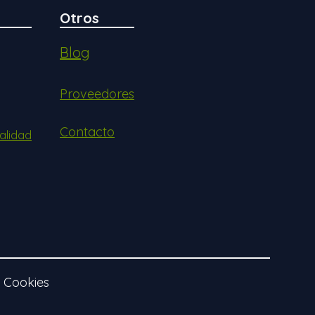
Otros
Blog
Proveedores
Contacto
alidad
e Cookies