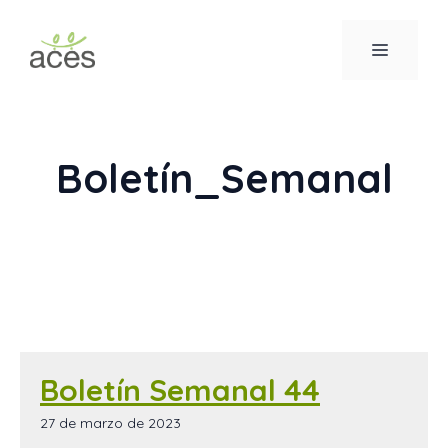
Saltar
al
MENÚ
contenido
Boletín_Semanal
Boletín Semanal 44
27 de marzo de 2023