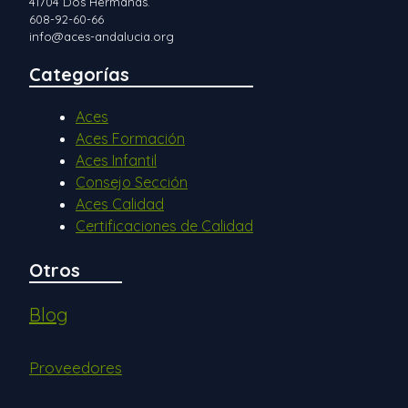
41704 Dos Hermanas.
608-92-60-66
info@aces-andalucia.org
Categorías
Aces
Aces Formación
Aces Infantil
Consejo Sección
Aces Calidad
Certificaciones de Calidad
Otros
Blog
Proveedores