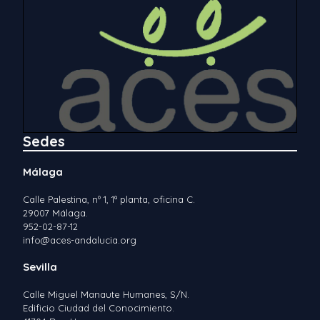
Sedes
Málaga
Calle Palestina, nº 1, 1ª planta, oficina C.
29007 Málaga.
952-02-87-12
info@aces-andalucia.org
Sevilla
Calle Miguel Manaute Humanes, S/N.
Edificio Ciudad del Conocimiento.