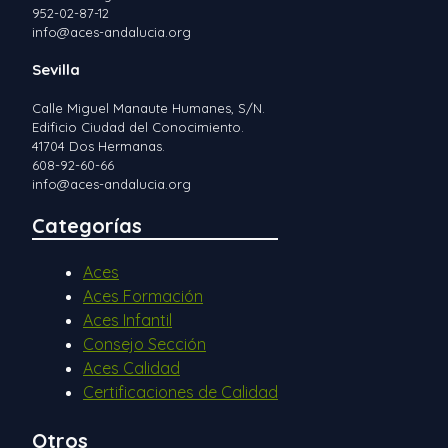
952-02-87-12
info@aces-andalucia.org
Sevilla
Calle Miguel Manaute Humanes, S/N.
Edificio Ciudad del Conocimiento.
41704 Dos Hermanas.
608-92-60-66
info@aces-andalucia.org
Categorías
Aces
Aces Formación
Aces Infantil
Consejo Sección
Aces Calidad
Certificaciones de Calidad
Otros